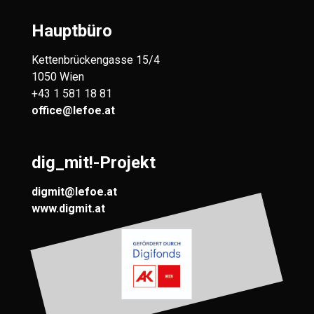
Hauptbüro
Kettenbrückengasse 15/4
1050 Wien
+43 1 581 18 81
office@lefoe.at
dig_mit!-Projekt
digmit@lefoe.at
www.digmit.at