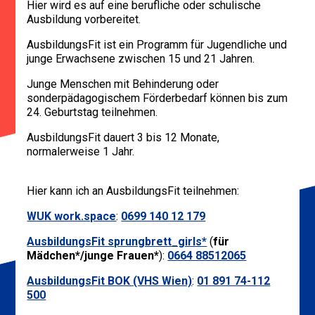
Hier wird es auf eine berufliche oder schulische
Ausbildung vorbereitet.
AusbildungsFit ist ein Programm für Jugendliche und
junge Erwachsene zwischen 15 und 21 Jahren.
Junge Menschen mit Behinderung oder
sonderpädagogischem Förderbedarf können bis zum
24. Geburtstag teilnehmen.
AusbildungsFit dauert 3 bis 12 Monate,
normalerweise 1 Jahr.
Hier kann ich an AusbildungsFit teilnehmen:
WUK work.space
:
0699 140 12 179
AusbildungsFit sprungbrett_girls*
(
für
Mädchen*/junge Frauen*
):
0664 88512065
AusbildungsFit BOK (VHS Wien)
:
01 891 74-112
500