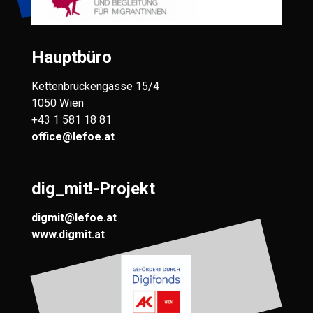
Hauptbüro
Kettenbrückengasse 15/4
1050 Wien
+43 1 581 18 81
office@lefoe.at
dig_mit!-Projekt
digmit@lefoe.at
www.digmit.at