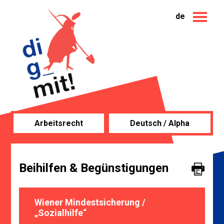
de
Arbeitsrecht
Deutsch / Alpha
Beihilfen & Begünstigungen
Wiener Mindestsicherung /
„Sozialhilfe“