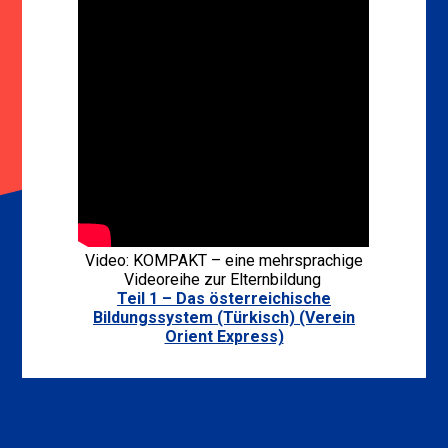
Video: KOMPAKT – eine mehrsprachige
Videoreihe zur Elternbildung
Teil 1 – Das österreichische
Bildungssystem (Türkisch) (Verein
Orient Express)