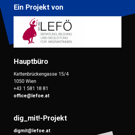
Ein Projekt von
Hauptbüro
Kettenbrückengasse 15/4
1050 Wien
+43 1 581 18 81
office@lefoe.at
dig_mit!-Projekt
digmit@lefoe.at