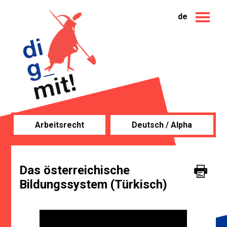
de
Arbeitsrecht
Deutsch / Alpha
Das österreichische
Bildungssystem (Türkisch)