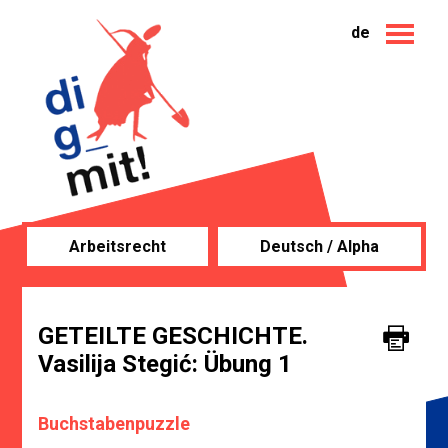
de
Arbeitsrecht
Deutsch / Alpha
GETEILTE GESCHICHTE.
Vasilija Stegić: Übung 1
Buchstabenpuzzle