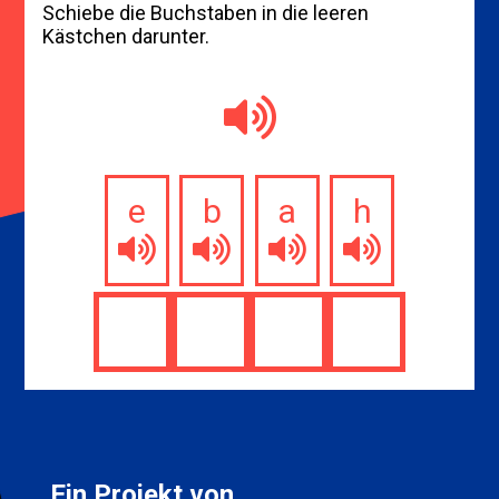
Schiebe die Buchstaben in die leeren
Kästchen darunter.
e
b
a
h
Ein Projekt von