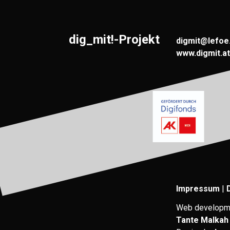
dig_mit!-Projekt
digmit@lefoe
www.digmit.at
Impressum
|
Web developm
Tante Malkah