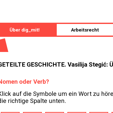
Über dig_mit!
Arbeitsrecht
GETEILTE GESCHICHTE. Vasilija Stegić: 
Nomen oder Verb?
Klick auf die Symbole um ein Wort zu höre
die richtige Spalte unten.