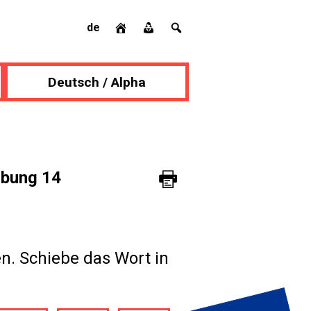
de
Deutsch / Alpha
Übung 14
n. Schiebe das Wort in