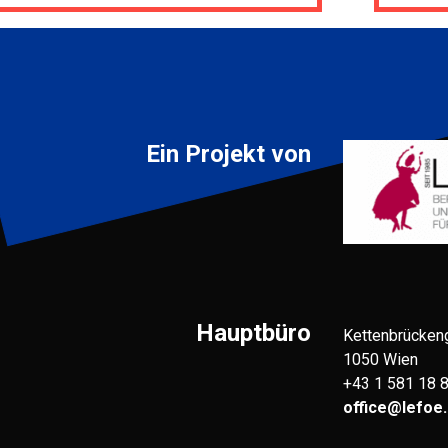
Ein Projekt von
Hauptbüro
Kettenbrücken
1050 Wien
+43 1 581 18 
office@lefoe.