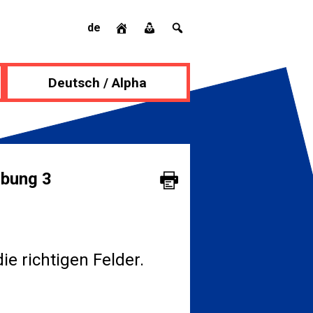
de
Deutsch / Alpha
Übung 3
ie richtigen Felder.