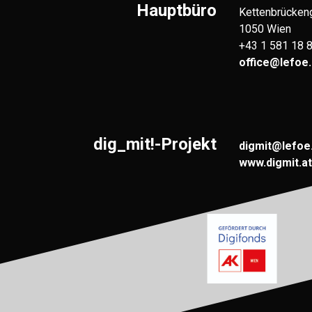
Hauptbüro
Kettenbrücken
1050 Wien
+43 1 581 18 
office@lefoe.
dig_mit!-Projekt
digmit@lefoe
www.digmit.at