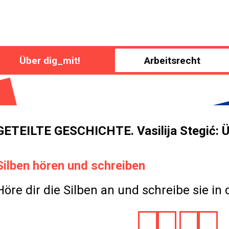
Über dig_mit!
Arbeitsrecht
GETEILTE GESCHICHTE. Vasilija Stegić: 
Silben hören und schreiben
Höre dir die Silben an und schreibe sie in d