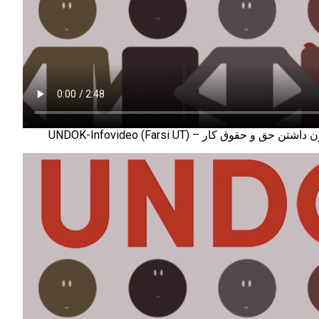
UNDOK-Infovideo (Farsi UT) – قوق كار