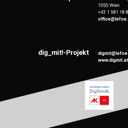
1050 Wien
+43 1 581 18 
office@lefoe.
dig_mit!-Projekt
digmit@lefoe
www.digmit.at