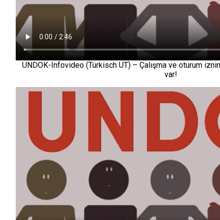
UNDOK-Infovideo (Türkisch UT) – Çalışma ve oturum iznin
var!