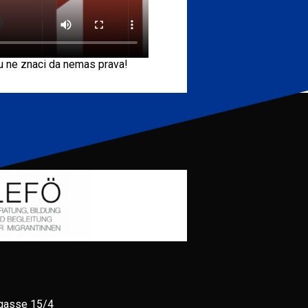
 ne znaci da nemas prava!
gasse 15/4