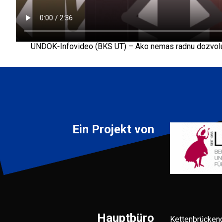
UNDOK-Infovideo (BKS UT) – Ako nemas radnu dozvolu
Ein Projekt von
Hauptbüro
Kettenbrücken