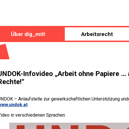
Über dig_mit!
Arbeitsrecht
UNDOK-Infovideo „Arbeit ohne Papiere … 
Rechte!“
NDOK – Anlaufstelle zur gewerkschaftlichen Unterstützung und
www.undok.at
ideo in verschiedenen Sprachen: