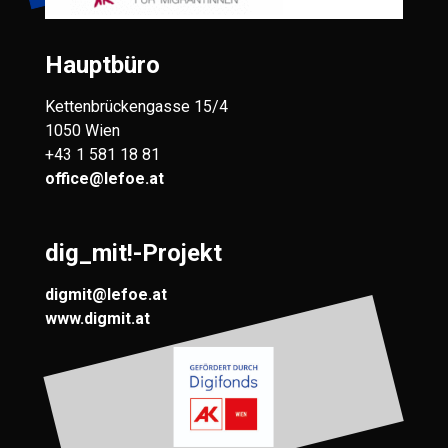
Hauptbüro
Kettenbrückengasse 15/4
1050 Wien
+43 1 581 18 81
office@lefoe.at
dig_mit!-Projekt
digmit@lefoe.at
www.digmit.at