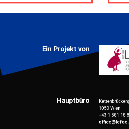
Ein Projekt von
Hauptbüro
Kettenbrücken
1050 Wien
+43 1 581 18 
office@lefoe.