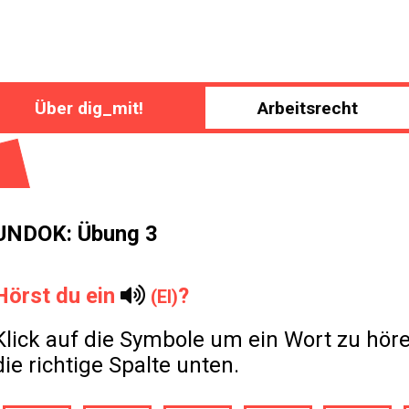
Über dig_mit!
Arbeitsrecht
UNDOK: Übung 3
Hörst du ein
?
(EI)
Klick auf die Symbole um ein Wort zu höre
die richtige Spalte unten.