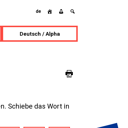
de
Deutsch / Alpha
n. Schiebe das Wort in