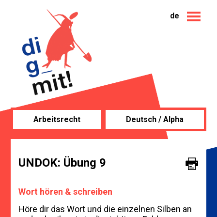
de
Arbeitsrecht
Deutsch / Alpha
UNDOK: Übung 9
Wort hören & schreiben
Höre dir das Wort und die einzelnen Silben an