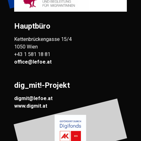
Hauptbüro
Kettenbrückengasse 15/4
1050 Wien
+43 1 581 18 81
office@lefoe.at
dig_mit!-Projekt
digmit@lefoe.at
www.digmit.at