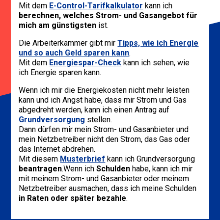
Mit dem
E-Control-
Tarifkalkulator
kann ich
berechnen, welches Strom- und Gasangebot für
mich am günstigsten
ist.
Die Arbeiterkammer gibt mir
T
ipps, wie ich Energie
und so auch Geld sparen kann
.
Mit dem
Energiespar-Check
kann ich sehen, wie
ich Energie sparen kann.
Wenn ich mir die Energiekosten nicht mehr leisten
kann und ich Angst habe, dass mir Strom und Gas
abgedreht werden, kann ich einen Antrag auf
Grundversorgung
stellen.
Dann dürfen mir mein Strom- und Gasanbieter und
mein Netzbetreiber nicht den Strom, das Gas oder
das Internet abdrehen.
Mit diesem
Musterbrief
kann ich Grundversorgung
beantragen
.Wenn ich
Schulden
habe, kann ich mir
mit meinem Strom- und Gasanbieter oder meinem
Netzbetreiber ausmachen, dass ich meine Schulden
in Raten oder später bezahle
.