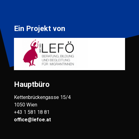
Ein Projekt von
Hauptbüro
Kettenbrückengasse 15/4
1050 Wien
+43 1 581 18 81
office@lefoe.at