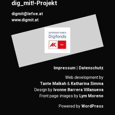
dig_mit!-Projekt
digmit@lefoe.at
www.digmit.at
Impressum
|
Datenschutz
Web development by
Tante Malkah
&
Katharina Simma
Design by
Ivonne Barrera Villanueva
Front page images by
Lym Moreno
Powered by
WordPress