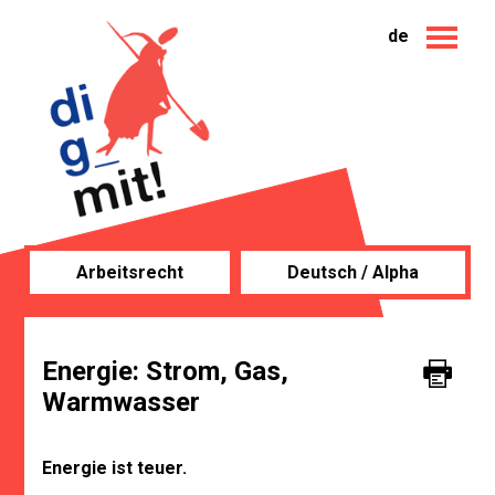
de
Arbeitsrecht
Deutsch / Alpha
Energie: Strom, Gas,
Warmwasser
Energie ist teuer.