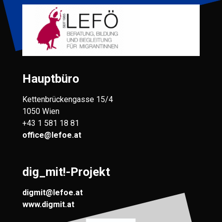
Hauptbüro
Kettenbrückengasse 15/4
1050 Wien
+43 1 581 18 81
office@lefoe.at
dig_mit!-Projekt
digmit@lefoe.at
www.digmit.at