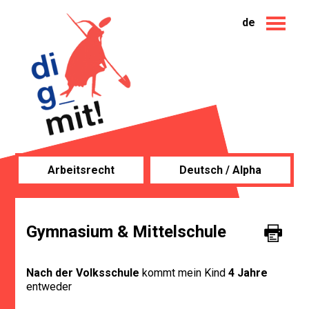
de
Arbeitsrecht
Deutsch / Alpha
Gymnasium & Mittelschule
Nach der Volksschule
kommt mein Kind
4 Jahre
entweder