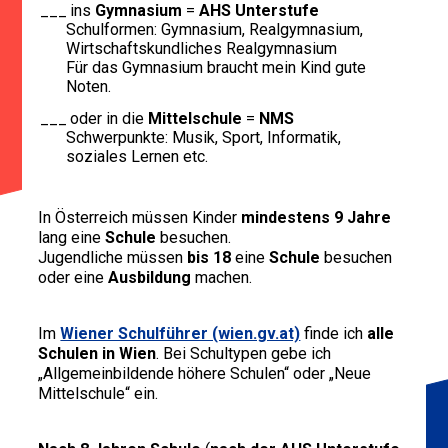
ins
Gymnasium
=
AHS Unterstufe
Schulformen: Gymnasium, Realgymnasium,
Wirtschaftskundliches Realgymnasium
Für das Gymnasium braucht mein Kind gute
Noten.
oder in die
Mittelschule
=
NMS
Schwerpunkte: Musik, Sport, Informatik,
soziales Lernen etc.
In Österreich müssen Kinder
mindestens 9 Jahre
lang eine
Schule
besuchen.
Jugendliche müssen
bis 18
eine
Schule
besuchen
oder eine
Ausbildung
machen.
Im
Wiener Schulführer (wien.gv.at)
finde ich
alle
Schulen in Wien
. Bei Schultypen gebe ich
„Allgemeinbildende höhere Schulen“ oder „Neue
Mittelschule“ ein.