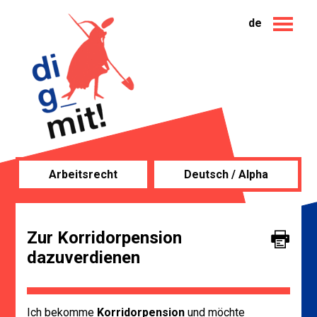
de
Arbeitsrecht
Deutsch / Alpha
Zur Korridorpension
dazuverdienen
Ich bekomme
Korridorpension
und möchte