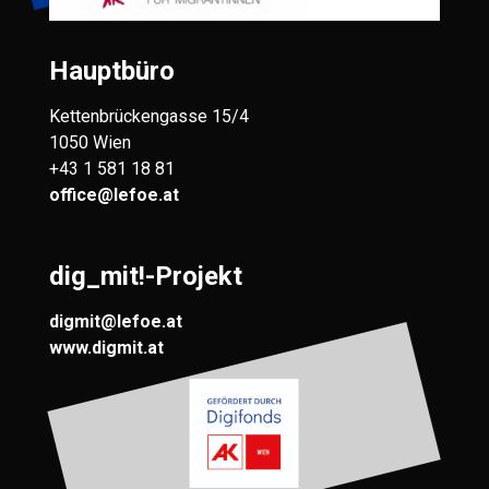
Hauptbüro
Kettenbrückengasse 15/4
1050 Wien
+43 1 581 18 81
office@lefoe.at
dig_mit!-Projekt
digmit@lefoe.at
www.digmit.at