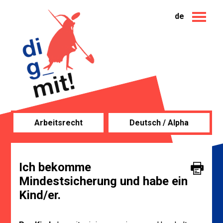
de
Arbeitsrecht
Deutsch / Alpha
Ich bekomme
Mindestsicherung und habe ein
Kind/er.