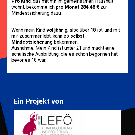
Pro Kind
, das mit mir im gemeinsamen Haushalt
wohnt, bekomme ich
pro Monat 284,48 €
zur
Mindestsicherung dazu.
Wenn mein Kind
volljährig
, also über 18 ist, und mit
mir zusammenlebt, kann es
selbst
Mindestsicherung
bekommen.
Ausnahme: Mein Kind ist unter 21 und macht eine
schulische Ausbildung, die es schon begonnen hat,
bevor es 18 war.
Ein Projekt von