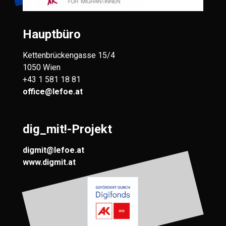
Hauptbüro
Kettenbrückengasse 15/4
1050 Wien
+43 1 581 18 81
office@lefoe.at
dig_mit!-Projekt
digmit@lefoe.at
www.digmit.at