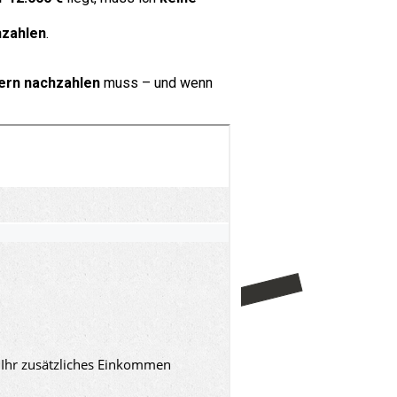
hzahlen
.
ern nachzahlen
muss – und wenn