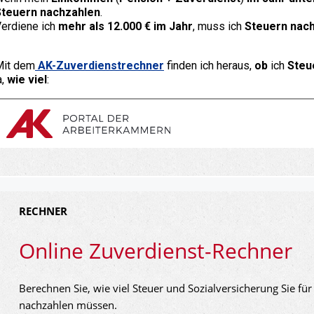
Steuern nachzahlen
.
erdiene ich
mehr als 12.000 € im Jahr
, muss ich
Steuern nac
Mit dem
AK-
Zuverdienstrechner
finden ich heraus,
ob
ich
Steu
a,
wie viel
: