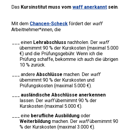
Das
Kursinstitut muss vom
waff anerkannt
sein
.
Mit dem
Chancen-Scheck
fördert der
waff
Arbeitnehmer*innen, die
einen
Lehrabschluss
nachholen. Der
waff
übernimmt 90 % der Kurskosten (maximal 5.000
€) und die Prüfungsgebühr. Wenn ich die
Prüfung schaffe, bekomme ich auch die übrigen
10 % zurück.
andere
Abschlüsse
machen. Der
waff
übernimmt 90 % der Kurskosten und
Prüfungskosten (maximal 5.000 €).
ausländische Abschlüsse anerkennen
lassen. Der
waff
übernimmt 90 % der
Kurskosten (maximal 5.000 €).
eine
berufliche Ausbildung
oder
Weiterbildung
machen. Der
waff
übernimmt 90
% der Kurskosten (maximal 3.000 €).