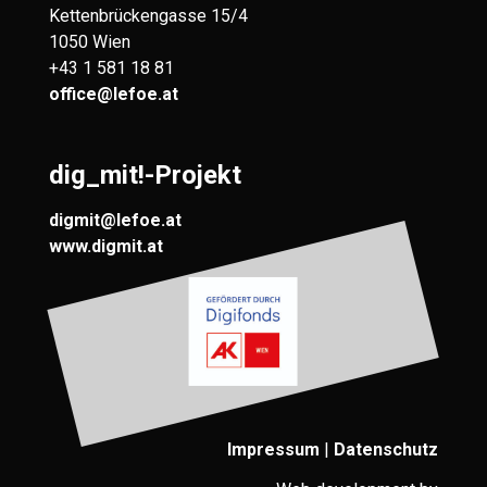
Kettenbrückengasse 15/4
1050 Wien
+43 1 581 18 81
office@lefoe.at
dig_mit!-Projekt
digmit@lefoe.at
www.digmit.at
Impressum
|
Datenschutz