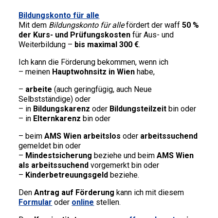
Bildungskonto für alle
Mit dem
Bildungskonto für alle
fördert der waff
50 %
der Kurs- und Prüfungskosten
für Aus- und
Weiterbildung –
bis maximal 300 €
.
Ich kann die Förderung bekommen, wenn ich
– meinen
Hauptwohnsitz in Wien
habe,
–
arbeite
(auch geringfügig, auch Neue
Selbstständige) oder
– in
Bildungskarenz
oder
Bildungsteilzeit
bin oder
– in
Elternkarenz
bin oder
– beim
AMS Wien arbeitslos
oder
arbeitssuchend
gemeldet bin oder
–
Mindestsicherung
beziehe und beim
AMS Wien
als arbeitssuchend
vorgemerkt bin oder
–
Kinderbetreuungsgeld
beziehe.
Den
Antrag auf Förderung
kann ich mit diesem
Formular
oder
online
stellen.