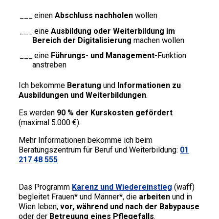
einen
Abschluss nachholen
wollen
eine
Ausbildung oder Weiterbildung im
Bereich der Digitalisierung
machen wollen
eine
Führungs- und Management
-Funktion
anstreben
Ich bekomme
Beratung
und
Informationen zu
Ausbildungen und Weiterbildungen
.
Es werden
90 % der Kurskosten gefördert
(maximal 5.000 €).
Mehr Informationen bekomme ich beim
Beratungszentrum für Beruf und Weiterbildung:
01
217 48 555
Das Programm
Karenz und Wiedereinstieg
(waff)
begleitet Frauen* und Männer*, die
arbeiten
und in
Wien leben,
vor, während und nach der Babypause
oder der
Betreuung eines Pflegefalls
.