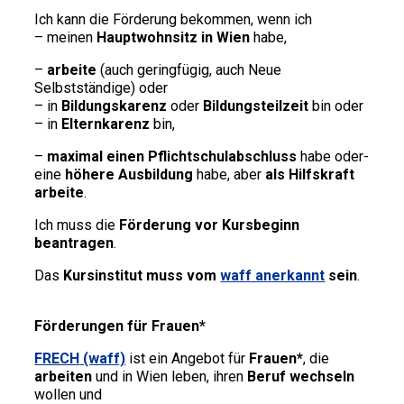
Ich kann die Förderung bekommen, wenn ich
– meinen
Hauptwohnsitz in Wien
habe,
–
arbeite
(auch geringfügig, auch Neue
Selbstständige) oder
– in
Bildungskarenz
oder
Bildungsteilzeit
bin oder
– in
Elternkarenz
bin,
–
maximal einen Pflichtschulabschluss
habe oder-
eine
höhere Ausbildung
habe, aber
als Hilfskraft
arbeite
.
Ich muss die
Förderung vor Kursbeginn
beantragen
.
Das
Kursinstitut muss vom
waff anerkannt
sein
.
Förderungen für Frauen*
FRECH
(waff)
ist ein Angebot für
Frauen*
, die
arbeiten
und in Wien leben, ihren
Beruf wechseln
wollen und