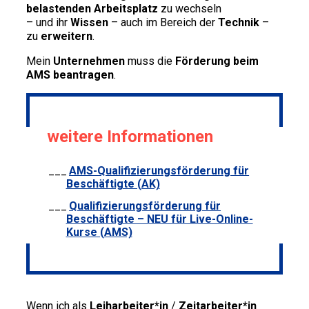
belastenden Arbeitsplatz
zu wechseln
– und ihr
Wissen
– auch im Bereich der
Technik
–
zu
erweitern
.
Mein
Unternehmen
muss die
Förderung beim
AMS beantragen
.
weitere Informationen
AMS-Qualifizierungsförderung für
Beschäftigte (AK)
Qualifizierungsförderung für
Beschäftigte – NEU für Live-Online-
Kurse (AMS)
Wenn ich als
Leiharbeiter*in
/
Zeitarbeiter*in