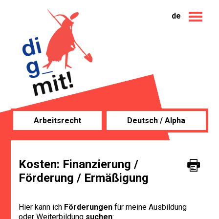
de
Arbeitsrecht
Deutsch / Alpha
Kosten: Finanzierung /
Förderung / Ermäßigung
Hier kann ich
Förderungen
für meine Ausbildung
oder Weiterbildung
suchen
: