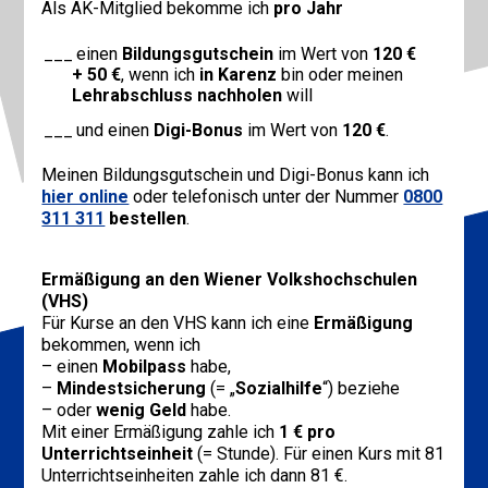
Als AK-Mitglied bekomme ich
pro Jahr
einen
Bildungsgutschein
im Wert von
120 €
+ 50 €
, wenn ich
in Karenz
bin oder meinen
Lehrabschluss nachholen
will
und einen
Digi-Bonus
im Wert von
120 €
.
Meinen Bildungsgutschein und Digi-Bonus kann ich
hier online
oder telefonisch unter der Nummer
0800
311 311
bestellen
.
Ermäßigung an den Wiener Volkshochschulen
(VHS)
Für Kurse an den VHS kann ich eine
Ermäßigung
bekommen, wenn ich
– einen
Mobilpass
habe,
–
Mindestsicherung
(= „
Sozialhilfe
“) beziehe
– oder
wenig Geld
habe.
Mit einer Ermäßigung zahle ich
1 € pro
Unterrichtseinheit
(= Stunde). Für einen Kurs mit 81
Unterrichtseinheiten zahle ich dann 81 €.