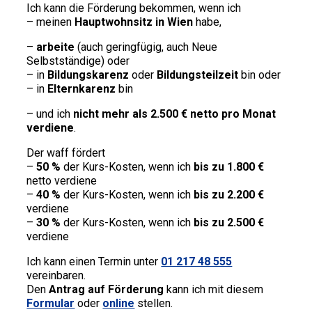
Ich kann die Förderung bekommen, wenn ich
– meinen
Hauptwohnsitz in Wien
habe,
–
arbeite
(auch geringfügig, auch Neue
Selbstständige) oder
– in
Bildungskarenz
oder
Bildungsteilzeit
bin oder
– in
Elternkarenz
bin
– und ich
nicht mehr als 2.500 € netto pro Monat
verdiene
.
Der waff fördert
–
50 %
der Kurs-Kosten, wenn ich
bis zu 1.800 €
netto verdiene
–
40 %
der Kurs-Kosten, wenn ich
bis zu 2.200 €
verdiene
–
30 %
der Kurs-Kosten, wenn ich
bis zu 2.500 €
verdiene
Ich kann einen Termin unter
01 217 48 555
vereinbaren.
Den
Antrag auf Förderung
kann ich mit diesem
Formular
oder
online
stellen.