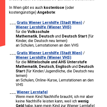
In Wien gibt es auch
kostenlose
(oder
kostengünstige)
Angebote
:
Gratis Wiener Lernhilfe (Stadt Wien)
/
Wiener Lernhilfe (Wiener VHS)
:
für die
Volksschule
Mathematik
,
Deutsch
und
Deutsch Start
(für
Kinder, die Deutsch neu lernen)
an Schulen, Lernstationen an den VHS
Gratis Wiener Lernhilfe (Stadt Wien)
/
Wiener Lernhilfe (Wiener VHS)
:
für die
Mittelschule und AHS Unterstufe
Mathematik
,
Deutsch
,
Englisch
und
Deutsch
Start
(für Kinder/Jugendliche, die Deutsch neu
lernen)
an Schulen, Online-Kurse, Lernstationen an den
VHS
Wiener Lerntafel
Wenn mein Kind Nachhilfe braucht, ich mir aber
keine Nachhilfe leisten kann, weil ich
wenig
Geld
habe, kann mein Kind zur Wiener Lerntafel