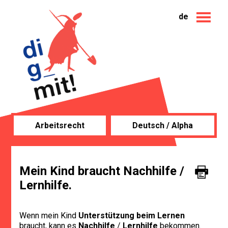
de
Arbeitsrecht
Deutsch / Alpha
Mein Kind braucht Nachhilfe /
Lernhilfe.
Wenn mein Kind
Unterstützung beim Lernen
braucht, kann es
Nachhilfe
/
Lernhilfe
bekommen.