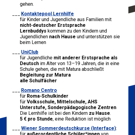
gehen.
Kontaktepool Lernhilfe
für Kinder und Jugendliche aus Familien mit
nicht-deutscher Erstsprache
Lernbuddys
kommen zu den Kindern und
Jugendlichen
nach Hause
und unterstützen sie
beim Lernen
UniClub
für Jugendliche
mit anderer Erstsprache als
Deutsch
im Alter von 13–19 Jahren, die in eine
Schule gehen, die mit Matura abschließt
Begleitung zur Matura
alle Schulfächer
Romano Centro
für
Roma-Schulkinder
für
Volksschule, Mittelschule, AHS
Unterstufe, Sonderpädagogische Zentren
Die Lernhilfe ist bei den Kindern
zu Hause
.
5 € pro Stunde
, eine Reduktion ist möglich
Wiener Sommerdeutschkurse (Interface)
:
für
außerordentliche Schüler*innen
von