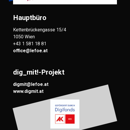
Hauptbüro
Kettenbrückengasse 15/4
1050 Wien
+43 1 581 18 81
office@lefoe.at
dig_mit!-Projekt
digmit@lefoe.at
www.digmit.at