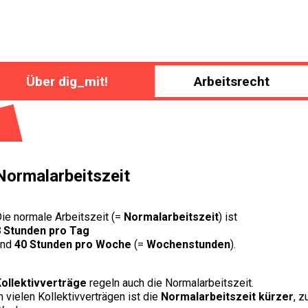
Über dig_mit!
Arbeitsrecht
Normalarbeitszeit
ie normale Arbeitszeit (=
Normalarbeitszeit
) ist
8 Stunden pro Tag
und
40 Stunden pro Woche
(=
Wochenstunden
).
ollektivverträge
regeln auch die Normalarbeitszeit.
n vielen Kollektivverträgen ist die
Normalarbeitszeit kürzer
, 