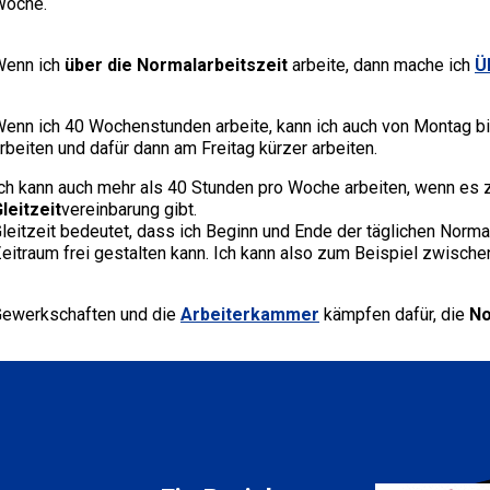
Woche.
Wenn ich
über die Normalarbeitszeit
arbeite, dann mache ich
Ü
enn ich 40 Wochenstunden arbeite, kann ich auch von Montag b
rbeiten und dafür dann am Freitag kürzer arbeiten.
ch kann auch mehr als 40 Stunden pro Woche arbeiten, wenn es 
leitzeit
vereinbarung gibt.
leitzeit bedeutet, dass ich Beginn und Ende der täglichen Norm
eitraum frei gestalten kann. Ich kann also zum Beispiel zwische
ewerkschaften und die
Arbeiterkammer
kämpfen dafür, die
No