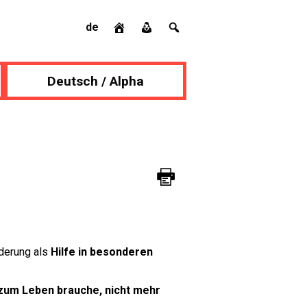
de
Deutsch / Alpha
rderung als
Hilfe in besonderen
h zum Leben brauche, nicht mehr