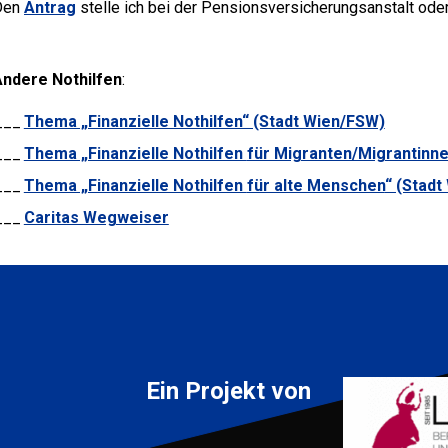
Den
Antrag
stelle ich bei der Pensionsversicherungsanstalt ode
Andere Nothilfen
:
Thema „Finanzielle Nothilfen“ (Stadt Wien/FSW)
Thema „Finanzielle Nothilfen
für Migranten/Migrantinn
Thema „Finanzielle Nothilfen
für alte Menschen
“ (Stad
Caritas Wegweiser
Ein Projekt von