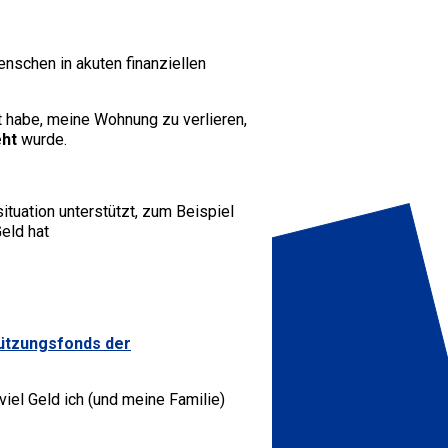
nschen in akuten finanziellen
st habe, meine Wohnung zu verlieren,
ht
wurde.
tuation unterstützt, zum Beispiel
Geld hat
ützungsfonds der
iel Geld ich (und meine Familie)