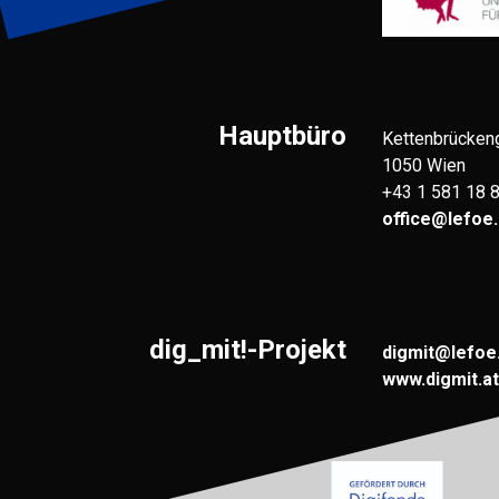
Hauptbüro
Kettenbrücken
1050 Wien
+43 1 581 18 
office@lefoe.
dig_mit!-Projekt
digmit@lefoe
www.digmit.at