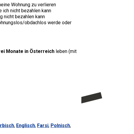
meine Wohnung zu verlieren
ich nicht bezahlen kann
g nicht bezahlen kann
wohnungslos/obdachlos werde oder
ei Monate in Österreich
leben (mit
rbisch
,
Englisch
,
Farsi
,
Polnisch
,