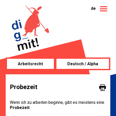
de
Arbeitsrecht
Deutsch / Alpha
Probezeit
Wenn ich zu arbeiten beginne, gibt es meistens eine
Probezeit
.