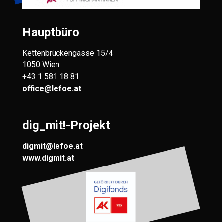
Hauptbüro
Kettenbrückengasse 15/4
1050 Wien
+43 1 581 18 81
office@lefoe.at
dig_mit!-Projekt
digmit@lefoe.at
www.digmit.at