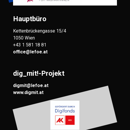
Hauptbüro
Kettenbrückengasse 15/4
1050 Wien
+43 1 581 18 81
office@lefoe.at
dig_mit!-Projekt
digmit@lefoe.at
www.digmit.at