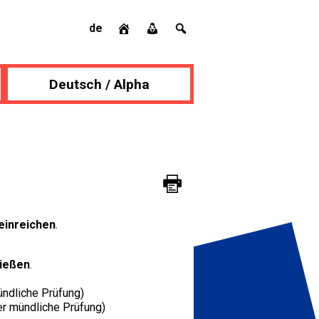
de
Deutsch / Alpha
einreichen
.
ließen
.
ündliche Prüfung)
der mündliche Prüfung)