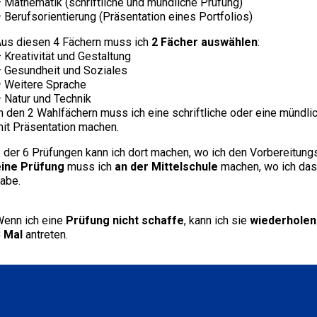
 Mathematik (schriftliche und mündliche Prüfung)
 Berufsorientierung (Präsentation eines Portfolios)
us diesen 4 Fächern muss ich
2 Fächer auswählen
:
 Kreativität und Gestaltung
 Gesundheit und Soziales
 Weitere Sprache
 Natur und Technik
n den 2 Wahlfächern muss ich eine schriftliche oder eine mündli
it Präsentation machen.
 der 6 Prüfungen kann ich dort machen, wo ich den Vorbereitun
eine Prüfung
muss ich
an der Mittelschule
machen, wo ich das
abe.
enn ich eine
Prüfung nicht schaffe
, kann ich sie
wiederholen
 Mal
antreten.