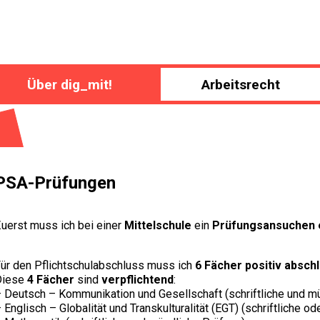
Über dig_mit!
Arbeitsrecht
PSA-Prüfungen
uerst muss ich bei einer
Mittelschule
ein
Prüfungsansuchen 
ür den Pflichtschulabschluss muss ich
6 Fächer positiv absch
Diese
4 Fächer
sind
verpflichtend
:
 Deutsch – Kommunikation und Gesellschaft (schriftliche und m
 Englisch – Globalität und Transkulturalität (EGT) (schriftliche o