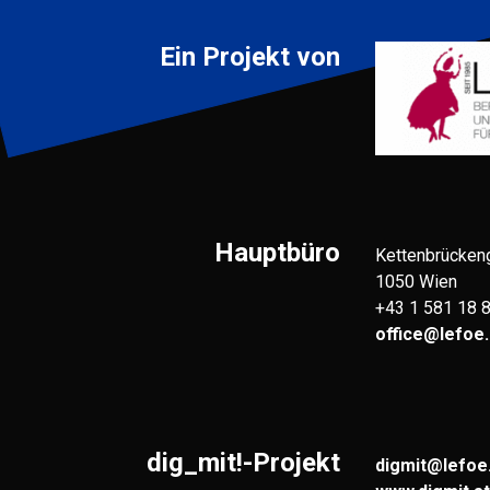
Ein Projekt von
Hauptbüro
Kettenbrücken
1050 Wien
+43 1 581 18 
office@lefoe.
dig_mit!-Projekt
digmit@lefoe