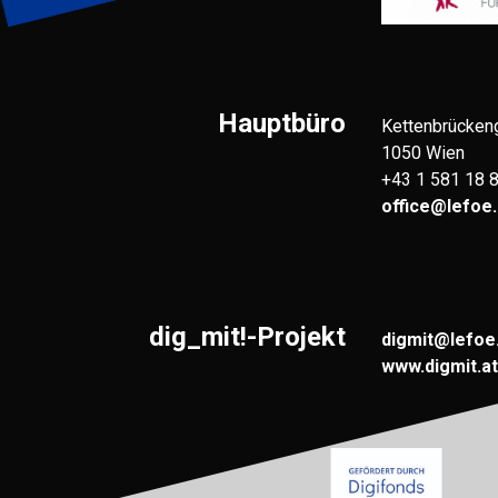
Hauptbüro
Kettenbrücken
1050 Wien
+43 1 581 18 
office@lefoe.
dig_mit!-Projekt
digmit@lefoe
www.digmit.at