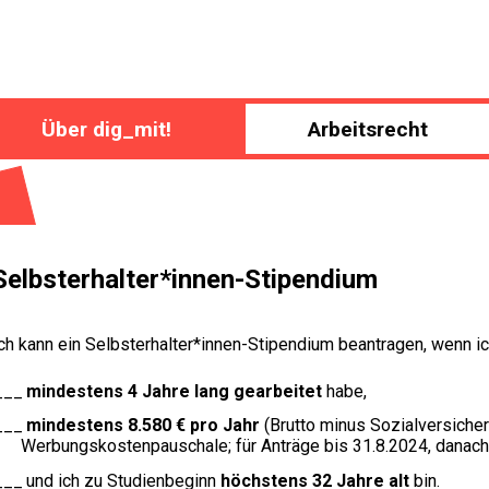
Über dig_mit!
Arbeitsrecht
Selbsterhalter*innen-Stipendium
ch kann ein Selbsterhalter*innen-Stipendium beantragen, wenn i
mindestens 4 Jahre lang gearbeitet
habe,
mindestens 8.580 € pro Jahr
(Brutto minus Sozialversiche
Werbungskostenpauschale; für Anträge bis 31.8.2024, danac
und ich zu Studienbeginn
höchstens 32 Jahre alt
bin.