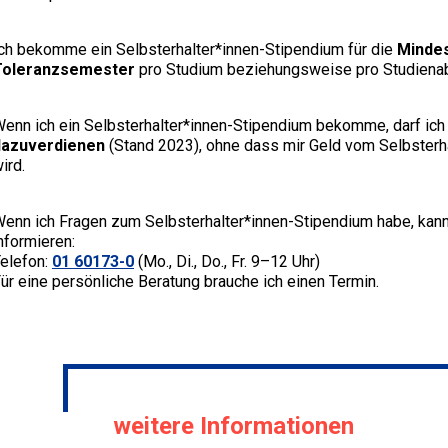
ch bekomme ein Selbsterhalter*innen-Stipendium für die
Mindes
Toleranzsemester
pro Studium beziehungsweise pro Studienab
enn ich ein Selbsterhalter*innen-Stipendium bekomme, darf ic
dazuverdienen
(Stand 2023), ohne dass mir Geld vom Selbster
ird.
enn ich Fragen zum Selbsterhalter*innen-Stipendium habe, kann
nformieren:
elefon:
01
60173-0
(Mo., Di., Do., Fr. 9–12 Uhr)
ür eine persönliche Beratung brauche ich einen Termin.
weitere Informationen