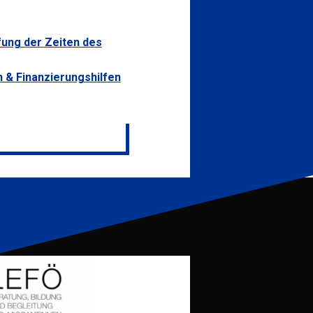
fung der Zeiten des
n & Finanzierungshilfen