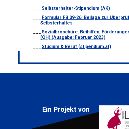
Selbsterhalter-Stipendium (AK)
Formular FB 09-26: Beilage zur Überprü
Selbsterhaltes
Sozialbroschüre. Beihilfen, Förderunge
(ÖH) (Ausgabe: Februar 2023)
Studium & Beruf (stipendium.at)
Ein Projekt von