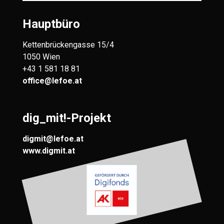
Hauptbüro
Kettenbrückengasse 15/4
1050 Wien
+43 1 581 18 81
office@lefoe.at
dig_mit!-Projekt
digmit@lefoe.at
www.digmit.at