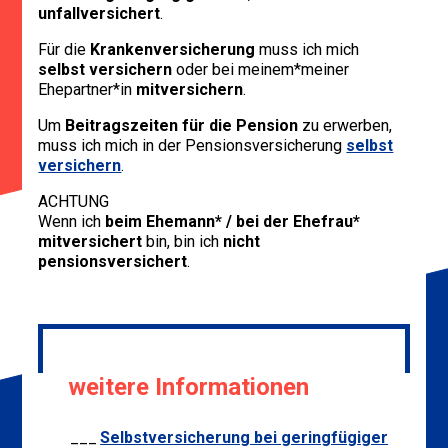
unfallversichert
.
Für die
Krankenversicherung
muss ich mich
selbst versichern
oder bei meinem*meiner
Ehepartner*in
mitversichern
.
Um
Beitragszeiten für die Pension
zu erwerben,
muss ich mich in der Pensionsversicherung
selbst
versichern
.
ACHTUNG
Wenn ich
beim Ehemann* / bei der Ehefrau*
mitversichert
bin, bin ich
nicht
pensionsversichert
.
weitere Informationen
Selbstversicherung bei geringfügiger