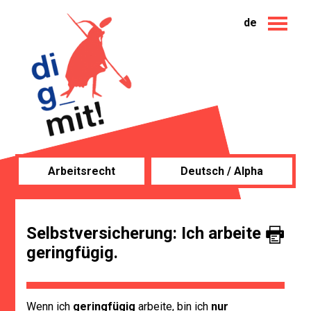
de
Arbeitsrecht
Deutsch / Alpha
Selbstversicherung: Ich arbeite
geringfügig.
Wenn ich
geringfügig
arbeite, bin ich
nur