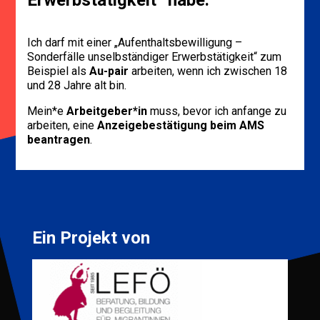
Erwerbstätigkeit“ habe.
Ich darf mit einer „Aufenthaltsbewilligung –
Sonderfälle unselbständiger Erwerbstätigkeit“ zum
Beispiel als
Au-pair
arbeiten, wenn ich zwischen 18
und 28 Jahre alt bin.
Mein*e
Arbeitgeber*in
muss, bevor ich anfange zu
arbeiten, eine
Anzeigebestätigung beim AMS
beantragen
.
Ein Projekt von