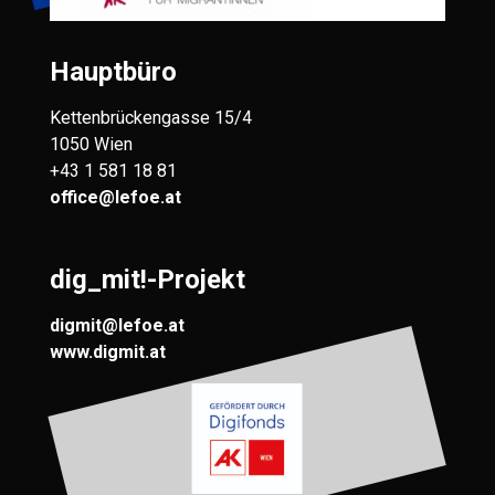
Hauptbüro
Kettenbrückengasse 15/4
1050 Wien
+43 1 581 18 81
office@lefoe.at
dig_mit!-Projekt
digmit@lefoe.at
www.digmit.at