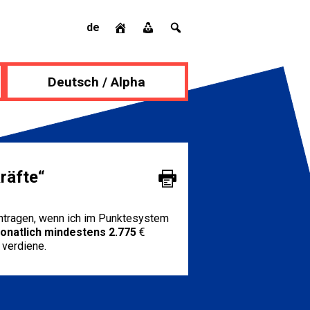
de
Deutsch / Alpha
räfte“
antragen, wenn ich im Punktesystem
onatlich mindestens 2.775
€
) verdiene.