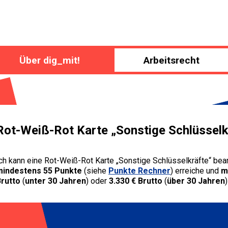
Über dig_mit!
Arbeitsrecht
Rot-Weiß-Rot Karte „Sonstige Schlüsselk
ch kann eine Rot-Weiß-Rot Karte „Sonstige Schlüsselkräfte“ be
mindestens 55 Punkte
(siehe
Punkte Rechner
) erreiche und
m
rutto
(
unter 30 Jahren
) oder
3.330 € Brutto
(
über 30 Jahren