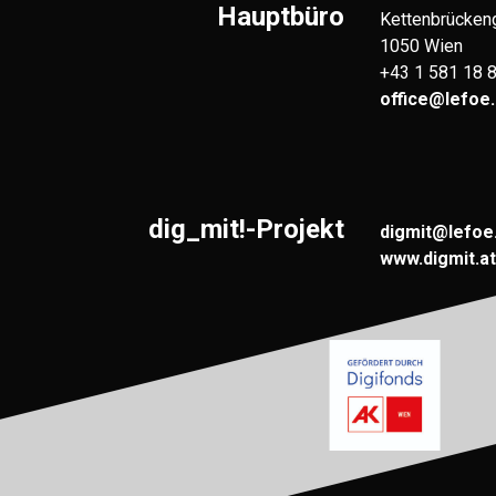
Hauptbüro
Kettenbrücken
1050 Wien
+43 1 581 18 
office@lefoe.
dig_mit!-Projekt
digmit@lefoe
www.digmit.at