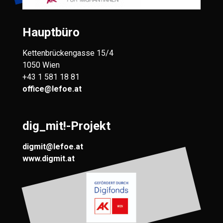
Hauptbüro
Kettenbrückengasse 15/4
1050 Wien
+43 1 581 18 81
office@lefoe.at
dig_mit!-Projekt
digmit@lefoe.at
www.digmit.at