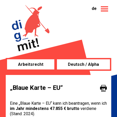
de
Arbeitsrecht
Deutsch / Alpha
„Blaue Karte – EU“
Eine „Blaue Karte – EU“ kann ich beantragen, wenn ich
im Jahr mindestens 47.855 € brutto
verdiene
(Stand: 2024).