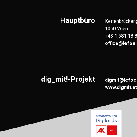
Hauptbüro
Kettenbrücken
1050 Wien
+43 1 581 18 
office@lefoe.
dig_mit!-Projekt
digmit@lefoe
www.digmit.at