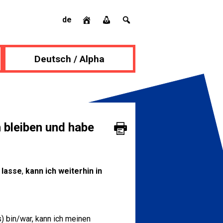
de
Deutsch / Alpha
h bleiben und habe
 lasse
,
kann ich weiterhin in
 bin/war, kann ich meinen