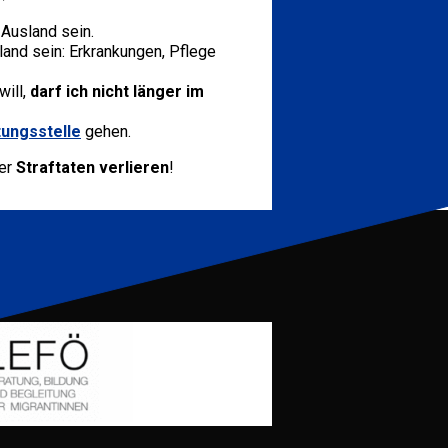
Ausland sein.
land sein: Erkrankungen, Pflege
will,
darf ich nicht länger im
ungsstelle
gehen.
ter
Straftaten verlieren
!