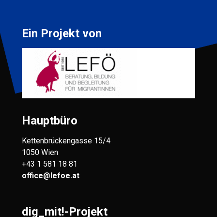
Ein Projekt von
Hauptbüro
Kettenbrückengasse 15/4
1050 Wien
+43 1 581 18 81
office@lefoe.at
dig_mit!-Projekt