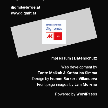
digmit@lefoe.at
www.digmit.at
Impressum
|
Datenschutz
Web development by
Tante Malkah
&
Katharina Simma
Design by
Ivonne Barrera Villanueva
Front page images by
Lym Moreno
Powered by
WordPress