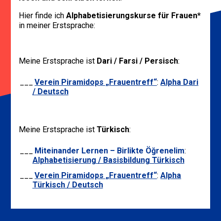
Hier finde ich
Alphabetisierungskurse für Frauen*
in meiner Erstsprache:
Meine Erstsprache ist
Dari / Farsi / Persisch
:
Verein Piramidops „Frauentreff“
:
Alpha Dari
/ Deutsch
Meine Erstsprache ist
Türkisch
:
Miteinander Lernen – Birlikte Öğrenelim
:
Alphabetisierung / Basisbildung Türkisch
Verein Piramidops „Frauentreff“
:
Alpha
Türkisch / Deutsch