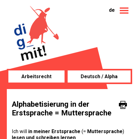
de
Arbeitsrecht
Deutsch / Alpha
Alphabetisierung in der
Erstsprache = Muttersprache
Ich will
in meiner Erstsprache
(=
Muttersprache
)
lesen und schreiben lernen
.