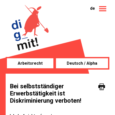
de
Arbeitsrecht
Deutsch / Alpha
Bei selbstständiger
Erwerbstätigkeit ist
Diskriminierung verboten!