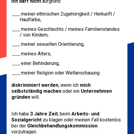
Ich darf nicht
aufgrund
meiner ethnischen Zugehörigkeit / Herkunft /
Hautfarbe,
meines Geschlechts / meines Familienstandes
/ von Kindern,
meiner sexuellen Orientierung,
meines Alters,
einer Behinderung,
meiner Religion oder Weltanschauung
diskriminiert werden
, wenn ich
mich
selbstständig machen
oder ein
Unternehmen
gründen
will.
Ich habe
3 Jahre Zeit
, beim
Arbeits- und
Sozialgericht
zu klagen oder meinen Fall kostenlos
bei der
Gleichbehandlungskommission
vorzutragen.