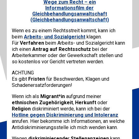
Wege zum Recht – ein
Informationsfilm der
Gleichbehandlungsanwaltschaft
(Gleichbehandlungsanwaltschaft)
Wenn es zu einem Rechtsstreit kommt, kann ich
beim
Arbeits- und Sozialgericht
klagen.
Für
Verfahren
beim Arbeits- und Sozialgericht kann
ich einen
Antrag auf Rechtsschutz
bei der
Arbeiterkammer oder der Gewerkschaft stellen und
so kostenlos vor Gericht vertreten werden.
ACHTUNG
Es gibt
Fristen
für Beschwerden, Klagen und
Schadenersatzforderungen!
Wenn ich als
Migrant*in
aufgrund meiner
ethnischen Zugehörigkeit
,
Herkunft
oder
Religion
diskriminiert werde, kann ich bei der
Hotline gegen Diskriminierung und Intoleranz
anrufen. Hier bekomme ich Informationen, an welche
Antidiskriminierungsstelle ich mich wenden kann.
Wegen
diskriminierende
r
Stellenanzeigen
kann