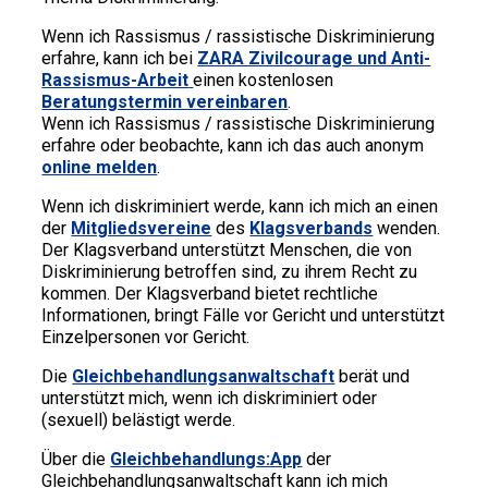
Wenn ich Rassismus / rassistische Diskriminierung
erfahre, kann ich bei
ZARA Zivilcourage und Anti-
Rassismus-Arbeit
einen kostenlosen
Beratungstermin vereinbaren
.
Wenn ich Rassismus / rassistische Diskriminierung
erfahre oder beobachte, kann ich das auch anonym
online melden
.
Wenn ich diskriminiert werde, kann ich mich an einen
der
Mitgliedsvereine
des
Klagsverband
s
wenden.
Der Klagsverband unterstützt Menschen, die von
Diskriminierung betroffen sind, zu ihrem Recht zu
kommen. Der Klagsverband bietet rechtliche
Informationen, bringt Fälle vor Gericht und unterstützt
Einzelpersonen vor Gericht.
Die
Gleichbehandlungsanwaltschaft
berät und
unterstützt mich, wenn ich diskriminiert oder
(sexuell) belästigt werde.
Über die
Gleichbehandlungs:App
der
Gleichbehandlungsanwaltschaft kann ich mich