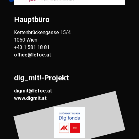
Hauptbüro
Kettenbrückengasse 15/4
1050 Wien
+43 1 581 18 81
office@lefoe.at
dig_mit!-Projekt
digmit@lefoe.at
www.digmit.at