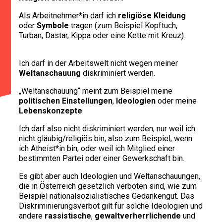
Als Arbeitnehmer*in darf ich
religiöse Kleidung
oder
Symbole
tragen (zum Beispiel Kopftuch,
Turban, Dastar, Kippa oder eine Kette mit Kreuz).
Ich darf in der Arbeitswelt nicht wegen meiner
Weltanschauung
diskriminiert werden.
„Weltanschauung“ meint zum Beispiel meine
politischen Einstellungen
,
Ideologien
oder meine
Lebenskonzepte
.
Ich darf also nicht diskriminiert werden, nur weil ich
nicht gläubig/religiös bin, also zum Beispiel, wenn
ich Atheist*in bin, oder weil ich Mitglied einer
bestimmten Partei oder einer Gewerkschaft bin.
Es gibt aber auch Ideologien und Weltanschauungen,
die in Österreich gesetzlich verboten sind, wie zum
Beispiel nationalsozialistisches Gedankengut. Das
Diskriminierungsverbot gilt für solche Ideologien und
andere
rassistische
,
gewaltverherrlichende
und