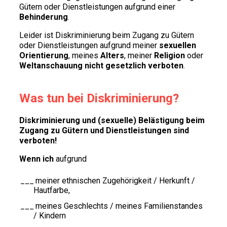
Gütern oder Dienstleistungen aufgrund einer
Behinderung
.
Leider ist Diskriminierung beim Zugang zu Gütern
oder Dienstleistungen aufgrund meiner
sexuellen
Orientierung
, meines
Alters
, meiner
Religion
oder
Weltanschauung
nicht gesetzlich verboten
.
Was tun bei Diskriminierung?
Diskriminierung und (sexuelle) Belästigung
beim
Zugang zu Gütern und Dienstleistungen
sind
verboten!
Wenn ich
aufgrund
meiner ethnischen Zugehörigkeit / Herkunft /
Hautfarbe,
meines Geschlechts / meines Familienstandes
/ Kindern