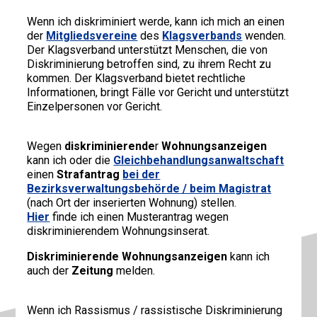
Wenn ich diskriminiert werde, kann ich mich an einen
der
Mitgliedsvereine
des
Klagsverband
s
wenden.
Der Klagsverband unterstützt Menschen, die von
Diskriminierung betroffen sind, zu ihrem Recht zu
kommen. Der Klagsverband bietet rechtliche
Informationen, bringt Fälle vor Gericht und unterstützt
Einzelpersonen vor Gericht.
Wegen
diskriminierende
r
Wohnungsanzeigen
kann ich oder die
Gleichbehandlungsanwaltschaft
einen
Strafantrag
bei der
Bezirksverwaltungsbehörde
/ beim
Magistrat
(nach Ort der inserierten Wohnung) stellen.
Hier
finde ich einen Musterantrag wegen
diskriminierendem Wohnungsinserat.
Diskriminierende Wohnungsanzeigen
kann ich
auch der
Zeitung
melden.
Wenn ich Rassismus / rassistische Diskriminierung