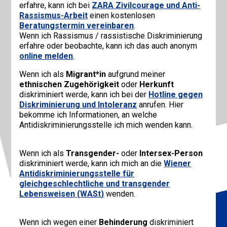
erfahre, kann ich bei
ZARA Zivilcourage und Anti-
Rassismus-Arbeit
einen kostenlosen
Beratungstermin vereinbaren
.
Wenn ich Rassismus / rassistische Diskriminierung
erfahre oder beobachte, kann ich das auch anonym
online melden
.
Wenn ich als
Migrant*in
aufgrund meiner
ethnischen Zugehörigkeit
oder
Herkunft
diskriminiert werde, kann ich bei der
Hotline gegen
Diskriminierung und Intoleranz
anrufen. Hier
bekomme ich Informationen, an welche
Antidiskriminierungsstelle ich mich wenden kann.
Wenn ich als
Transgender-
oder
Intersex-Person
diskriminiert werde, kann ich mich an die
Wiener
Antidiskriminierungsstelle für
gleichgeschlechtliche und transgender
Lebensweisen
(
WASt
)
wenden.
Wenn ich wegen einer
Behinderung
diskriminiert