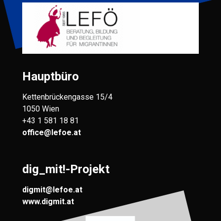
Hauptbüro
Kettenbrückengasse 15/4
1050 Wien
+43 1 581 18 81
office@lefoe.at
dig_mit!-Projekt
digmit@lefoe.at
www.digmit.at