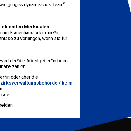
 wie „junges dynamisches Team“
 bestimmten Merkmalen
rin im Frauenhaus oder eine*n
tnisse zu verlangen, wenn sie für
 wird der*die Arbeitgeber*in beim
trafe
zahlen.
er*in oder aber die
zirksverwaltungsbehörde
/ beim
n.
rate.
elden.