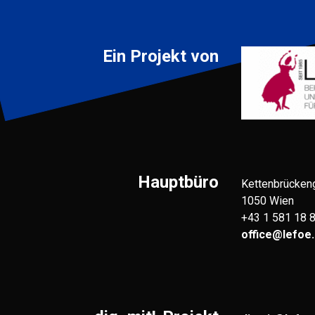
Ein Projekt von
Hauptbüro
Kettenbrücken
1050 Wien
+43 1 581 18 
office@lefoe.