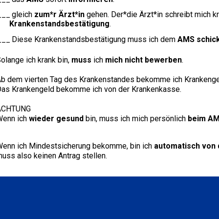
gleich
zum*r Ärzt*in
gehen. Der*die Ärzt*in schreibt mich kr
Krankenstandsbestätigung
.
Diese Krankenstandsbestätigung muss ich dem
AMS schic
olange ich krank bin,
muss
ich
mich nicht bewerben
.
b dem vierten Tag des Krankenstandes bekomme ich Krankenge
as Krankengeld bekomme ich von der Krankenkasse.
ACHTUNG
Wenn ich
wieder gesund
bin, muss ich mich persönlich
beim AM
enn ich Mindestsicherung bekomme, bin ich
automatisch von 
uss also keinen Antrag stellen.