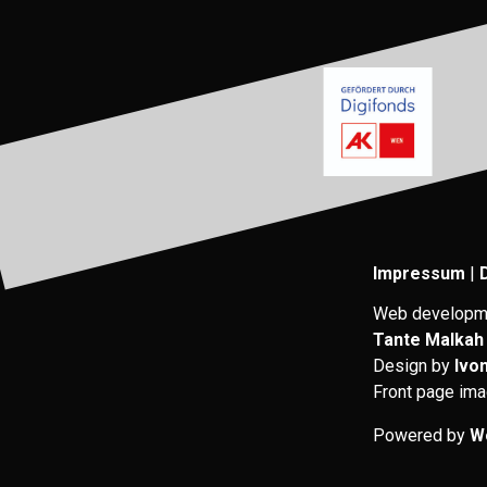
Impressum
|
Web developm
Tante Malkah
Design by
Ivo
Front page im
Powered by
W