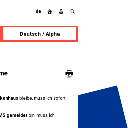
de
Deutsch / Alpha
mme
nkenhaus
bleibe, muss ich sofort
MS gemeldet
bin, muss ich