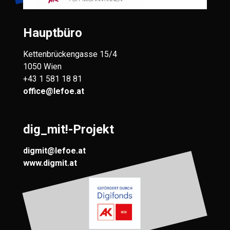
Hauptbüro
Kettenbrückengasse 15/4
1050 Wien
+43 1 581 18 81
office@lefoe.at
dig_mit!-Projekt
digmit@lefoe.at
www.digmit.at