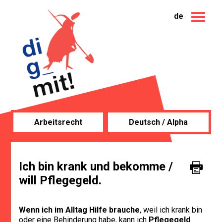
de
Arbeitsrecht
Deutsch / Alpha
Ich bin krank und bekomme /
will Pflegegeld.
Wenn ich im Alltag Hilfe brauche
, weil ich krank bin
oder eine Behinderung habe, kann ich
Pflegegeld