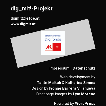
dig_mit!-Projekt
digmit@lefoe.at
www.digmit.at
Impressum
|
Datenschutz
Web development by
Tante Malkah
&
Katharina Simma
Design by
Ivonne Barrera Villanueva
Front page images by
Lym Moreno
Powered by
WordPress