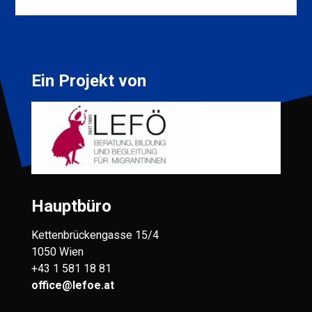
Ein Projekt von
Hauptbüro
Kettenbrückengasse 15/4
1050 Wien
+43 1 581 18 81
office@lefoe.at