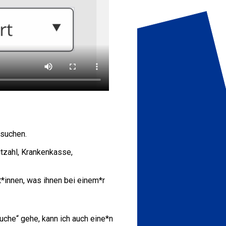
 suchen.
itzahl, Krankenkasse,
t*innen, was ihnen bei einem*r
uche“ gehe, kann ich auch eine*n