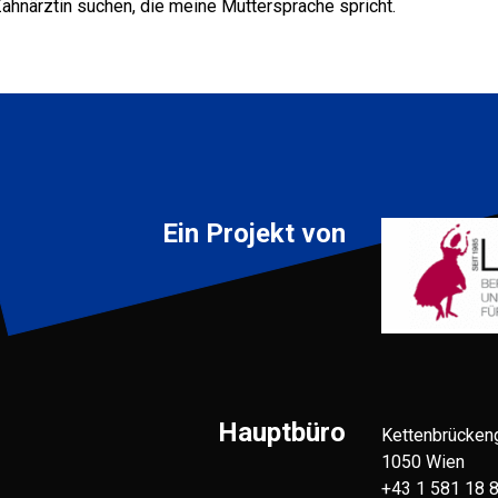
ahnärztin suchen, die meine Muttersprache spricht.
Ein Projekt von
Hauptbüro
Kettenbrücken
1050 Wien
+43 1 581 18 