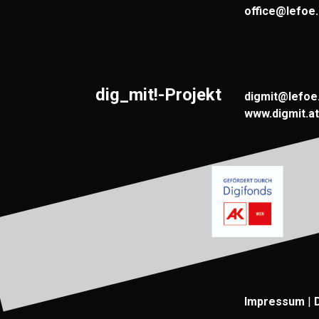
office@lefoe.
dig_mit!-Projekt
digmit@lefoe
www.digmit.at
Impressum
|