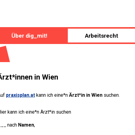
Über dig_mit!
Arbeitsrecht
Ärzt*innen in Wien
Auf
praxisplan.at
kann ich eine*n
Ärzt*in in Wien
suchen.
ier kann ich eine*n Ärzt*in suchen
nach
Namen
,