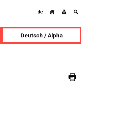
de
Deutsch / Alpha