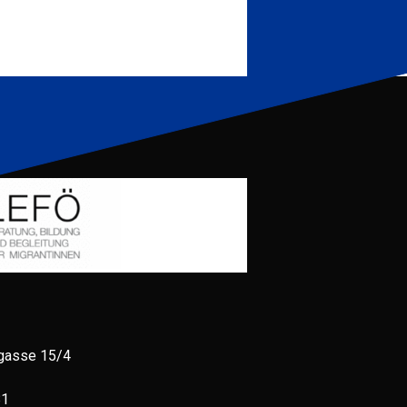
gasse 15/4
81