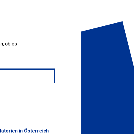
en, ob es
atorien in Österreich