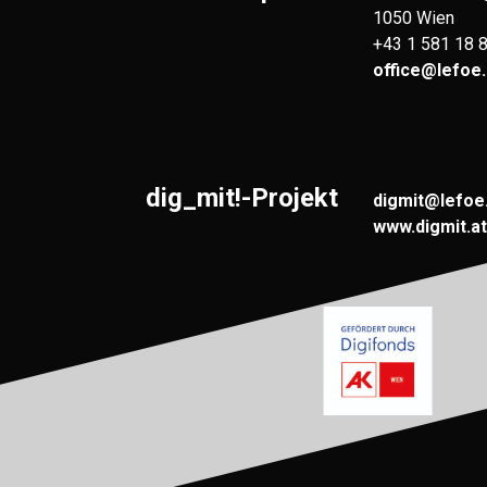
1050 Wien
+43 1 581 18 
office@lefoe.
dig_mit!-Projekt
digmit@lefoe
www.digmit.at