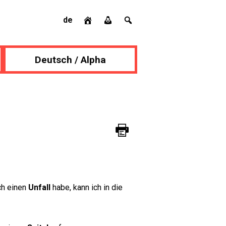
de
Deutsch / Alpha
ch einen
Unfall
habe, kann ich in die