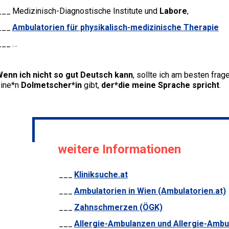
Medizinisch-Diagnostische Institute und
Labore
,
Ambulatorien für physikalisch-medizinische Therapie
…
enn ich nicht so gut Deutsch kann
, sollte ich am besten frag
eine*n
Dolmetscher*in
gibt,
der*die meine Sprache spricht
.
weitere Informationen
Kliniksuche.at
Ambulatorien in Wien (Ambulatorien.at)
Zahnschmerzen (ÖGK)
Allergie-Ambulanzen und Allergie-Ambul