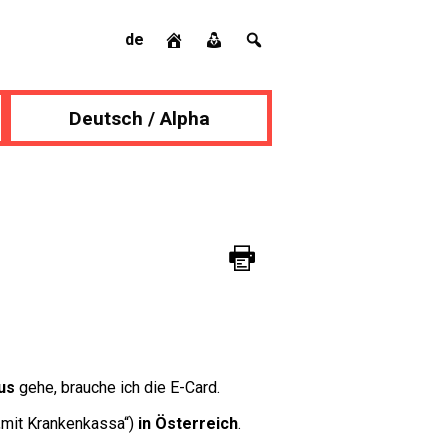
de
Deutsch / Alpha
us
gehe, brauche ich die E-Card.
 „mit Krankenkassa“)
in Österreich
.