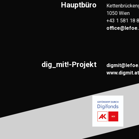
Hauptbüro
Kettenbrücken
1050 Wien
+43 1 581 18 
office@lefoe.
dig_mit!-Projekt
digmit@lefoe
www.digmit.at