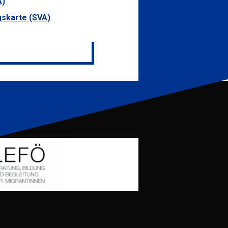
A)
skarte (SVA)