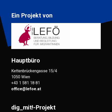
Ein Projekt von
Hauptbüro
Kettenbrückengasse 15/4
1050 Wien
+43 1 581 18 81
office@lefoe.at
dig_mit!-Projekt