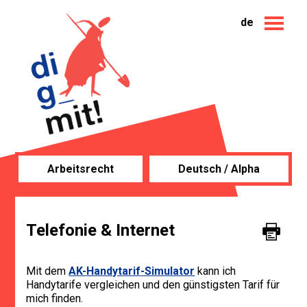
de
Arbeitsrecht
Deutsch / Alpha
Telefonie & Internet
Mit dem
AK-
Handytarif
-Simulator
kann ich
Handytarife vergleichen und den günstigsten Tarif für
mich finden.