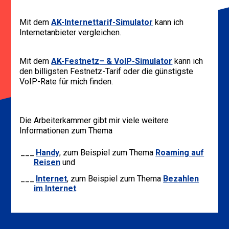
Mit dem
AK-
Internettarif
-Simulator
kann ich
Internetanbieter vergleichen.
Mit dem
AK-
Festnetz
– & VoIP-Simulator
kann ich
den billigsten Festnetz-Tarif oder die günstigste
VoIP-Rate für mich finden.
Die Arbeiterkammer gibt mir viele weitere
Informationen zum Thema
Handy
, zum Beispiel zum Thema
Roaming auf
Reisen
und
Internet
, zum Beispiel zum Thema
Bezahlen
im Internet
.