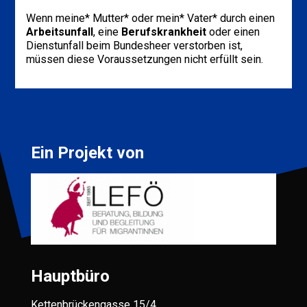
Wenn meine* Mutter* oder mein* Vater* durch einen
Arbeitsunfall
, eine
Berufskrankheit
oder einen
Dienstunfall beim Bundesheer verstorben ist,
müssen diese Voraussetzungen nicht erfüllt sein.
Ein Projekt von
Hauptbüro
Kettenbrückengasse 15/4