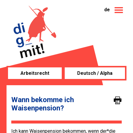
de
Arbeitsrecht
Deutsch / Alpha
Wann bekomme ich
Waisenpension?
Ich kann Waisenpension bekommen, wenn der*die