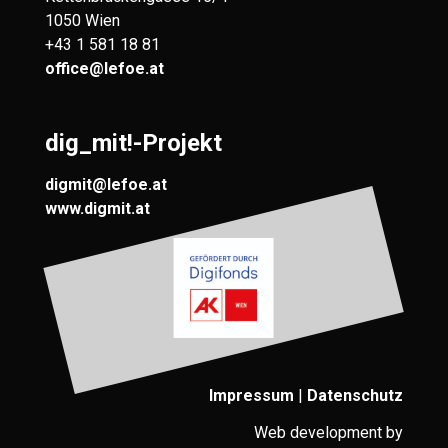
1050 Wien
+43 1 581 18 81
office@lefoe.at
dig_mit!-Projekt
digmit@lefoe.at
www.digmit.at
Impressum
|
Datenschutz
Web development by