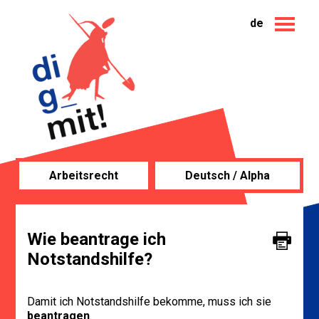
de
Arbeitsrecht
Deutsch / Alpha
Wie beantrage ich
Notstandshilfe?
Damit ich Notstandshilfe bekomme, muss ich sie
beantragen
.