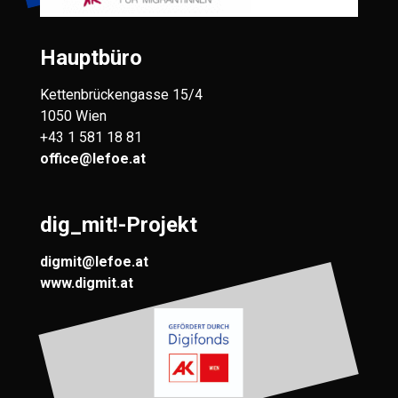
Hauptbüro
Kettenbrückengasse 15/4
1050 Wien
+43 1 581 18 81
office@lefoe.at
dig_mit!-Projekt
digmit@lefoe.at
www.digmit.at