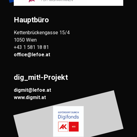
Hauptbüro
Kettenbrückengasse 15/4
1050 Wien
+43 1 581 18 81
office@lefoe.at
dig_mit!-Projekt
digmit@lefoe.at
www.digmit.at