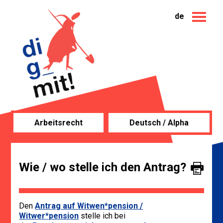
de
Arbeitsrecht
Deutsch / Alpha
Wie / wo stelle ich den Antrag?
Den
Antrag auf Witwen*pension /
Witwer*pension
stelle ich bei