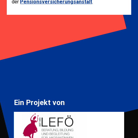
der
Pensionsversicherungsanstalt
.
Ein Projekt von