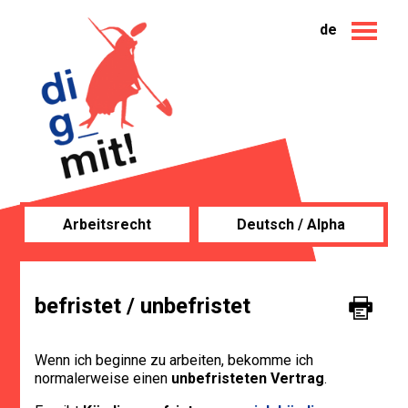
de
Arbeitsrecht
Deutsch / Alpha
befristet / unbefristet
Wenn ich beginne zu arbeiten, bekomme ich
normalerweise einen
unbefristeten Vertrag
.