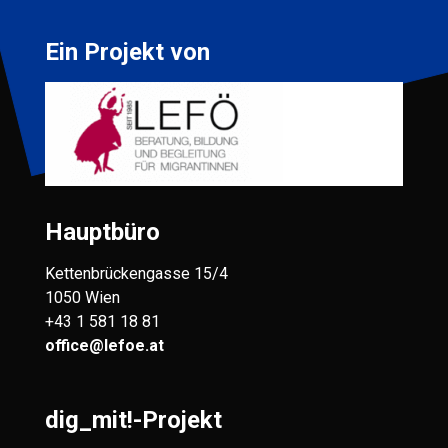
Ein Projekt von
Hauptbüro
Kettenbrückengasse 15/4
1050 Wien
+43 1 581 18 81
office@lefoe.at
dig_mit!-Projekt