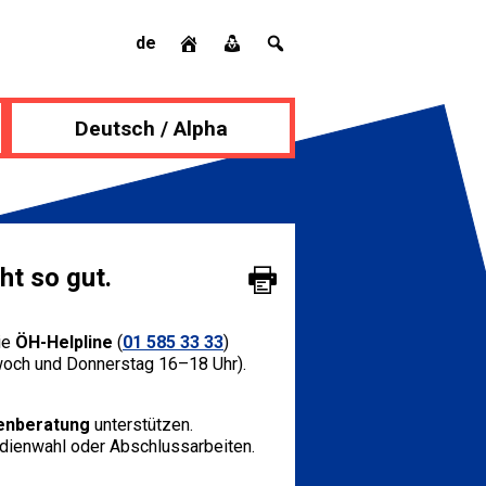
de
Deutsch / Alpha
ht so gut.
die
ÖH-Helpline
(
01 585 33 33
)
woch und Donnerstag 16–18 Uhr).
enberatung
unterstützen.
dienwahl oder Abschlussarbeiten.