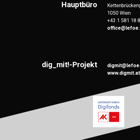
Hauptbüro
Kettenbrücken
1050 Wien
+43 1 581 18 
office@lefoe.
dig_mit!-Projekt
digmit@lefoe
www.digmit.at