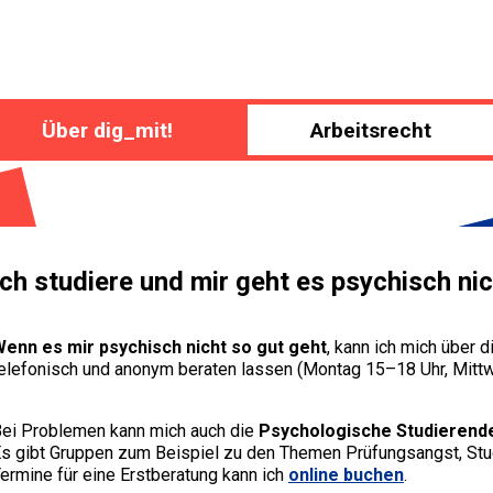
Über dig_mit!
Arbeitsrecht
Ich studiere und mir geht es psychisch nic
enn es mir psychisch nicht so gut geht
, kann ich mich über 
elefonisch und anonym beraten lassen (Montag 15–18 Uhr, Mitt
ei Problemen kann mich auch die
Psychologische Studierend
s gibt Gruppen zum Beispiel zu den Themen Prüfungsangst, Stu
ermine für eine Erstberatung kann ich
online buchen
.