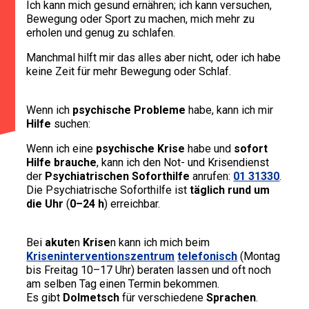
Ich kann mich gesund ernähren; ich kann versuchen,
Bewegung oder Sport zu machen, mich mehr zu
erholen und genug zu schlafen.
Manchmal hilft mir das alles aber nicht, oder ich habe
keine Zeit für mehr Bewegung oder Schlaf.
Wenn ich
psychische Probleme
habe, kann ich mir
Hilfe
suchen:
Wenn ich eine
psychische Krise
habe und
sofort
Hilfe brauche
, kann ich den Not- und Krisendienst
der
Psychiatrischen Soforthilfe
anrufen:
01 31330
.
Die Psychiatrische Soforthilfe ist
täglich rund um
die Uhr
(
0–24 h
) erreichbar.
Bei
akute
n
Krise
n kann ich mich beim
Kriseninterventionszentrum
telefonisch
(Montag
bis Freitag 10–17 Uhr) beraten lassen und oft noch
am selben Tag einen Termin bekommen.
Es gibt
Dolmetsch
für verschiedene
Sprachen
.