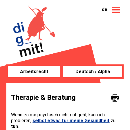
de
Arbeitsrecht
Deutsch / Alpha
Therapie & Beratung
Wenn es mir psychisch nicht gut geht, kann ich
probieren,
selbst etwas für meine Gesundheit
zu
tun
.