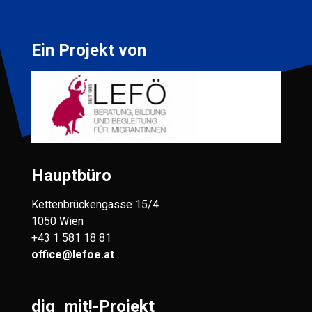
Ein Projekt von
Hauptbüro
Kettenbrückengasse 15/4
1050 Wien
+43 1 581 18 81
office@lefoe.at
dig_mit!-Projekt