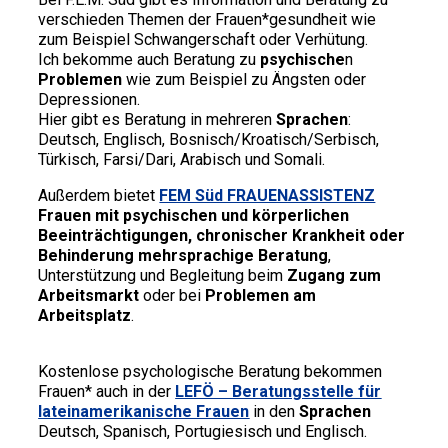
verschieden Themen der Frauen*gesundheit wie
zum Beispiel Schwangerschaft oder Verhütung.
Ich bekomme auch Beratung zu
psychische
n
Problemen
wie zum Beispiel zu Ängsten oder
Depressionen.
Hier gibt es Beratung in mehreren
Sprachen
:
Deutsch, Englisch, Bosnisch/Kroatisch/Serbisch,
Türkisch, Farsi/Dari, Arabisch und Somali.
Außerdem bietet
FEM Süd FRAUENASSISTENZ
Frauen mit psychischen und körperlichen
Beeinträchtigungen, chronischer Krankheit oder
Behinderung
mehrsprachige Beratung
,
Unterstützung und Begleitung beim
Zugang zum
Arbeitsmarkt
oder bei
Problemen am
Arbeitsplatz
.
Kostenlose psychologische Beratung bekommen
Frauen* auch in der
LEFÖ – Beratungsstelle für
lateinamerikanische Frauen
in den
Sprachen
Deutsch, Spanisch, Portugiesisch und Englisch.