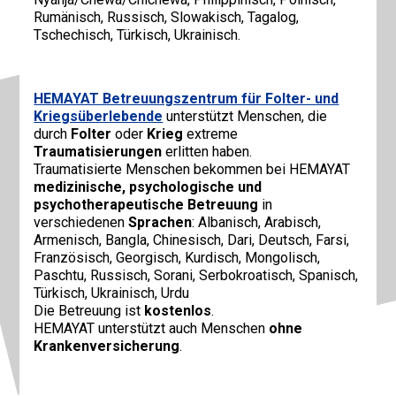
Rumänisch, Russisch, Slowakisch, Tagalog,
Tschechisch, Türkisch, Ukrainisch.
HEMAYAT Betreuungszentrum für Folter- und
Kriegsüberlebende
unterstützt Menschen, die
durch
Folter
oder
Krieg
extreme
Traumatisierungen
erlitten haben.
Traumatisierte Menschen bekommen bei HEMAYAT
medizinische, psychologische und
psychotherapeutische Betreuung
in
verschiedenen
Sprachen
: Albanisch, Arabisch,
Armenisch, Bangla, Chinesisch, Dari, Deutsch, Farsi,
Französisch, Georgisch, Kurdisch, Mongolisch,
Paschtu, Russisch, Sorani, Serbokroatisch, Spanisch,
Türkisch, Ukrainisch, Urdu
Die Betreuung ist
kostenlos
.
HEMAYAT unterstützt auch Menschen
ohne
Krankenversicherung
.