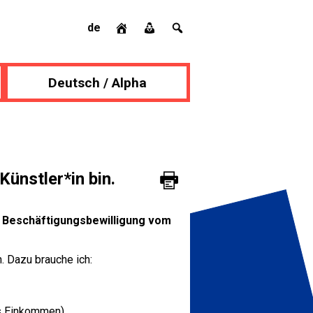
de
Deutsch / Alpha
Künstler*in bin.
r Beschäftigungsbewilligung vom
. Dazu brauche ich:
s Einkommen),