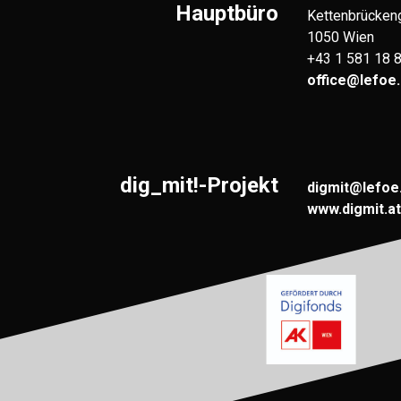
Hauptbüro
Kettenbrücken
1050 Wien
+43 1 581 18 
office@lefoe.
dig_mit!-Projekt
digmit@lefoe
www.digmit.at