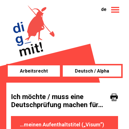
de
Arbeitsrecht
Deutsch / Alpha
Ich möchte / muss eine
Deutschprüfung machen für…
…meinen Aufenthaltstitel („Visum“)