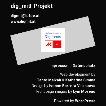
dig_mit!-Projekt
digmit@lefoe.at
www.digmit.at
Impressum
|
Datenschutz
Web development by
Tante Malkah
&
Katharina Simma
Design by
Ivonne Barrera Villanueva
Front page images by
Lym Moreno
Powered by
WordPress