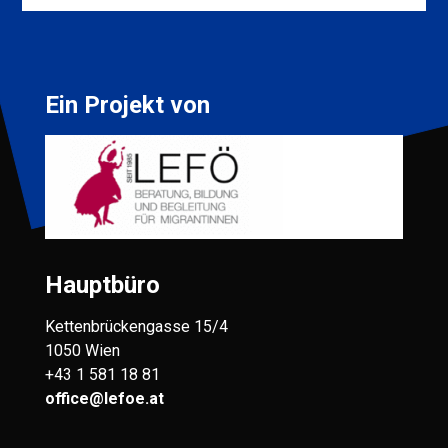
Ein Projekt von
Hauptbüro
Kettenbrückengasse 15/4
1050 Wien
+43 1 581 18 81
office@lefoe.at