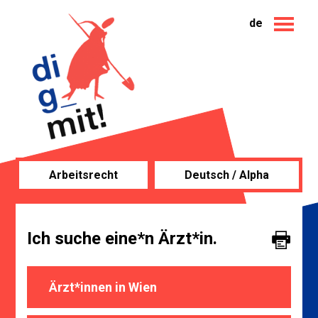
de
Arbeitsrecht
Deutsch / Alpha
Ich suche eine*n Ärzt*in.
Ärzt*innen in Wien