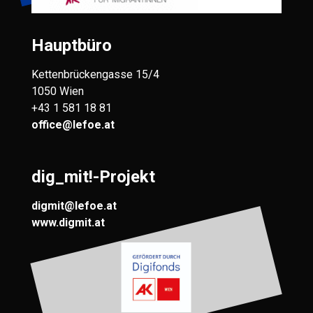
Hauptbüro
Kettenbrückengasse 15/4
1050 Wien
+43 1 581 18 81
office@lefoe.at
dig_mit!-Projekt
digmit@lefoe.at
www.digmit.at